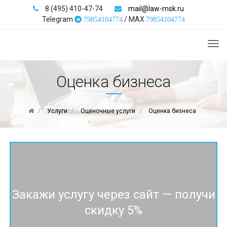
8 (495) 410-47-74
mail@law-msk.ru
Telegram
/ MAX
79854104774
79854104774
Tog
nav
Оценка бизнеса
Услуги
Оценочные услуги
Оценка бизнеса
Закажи услугу через сайт — получи
скидку 5%